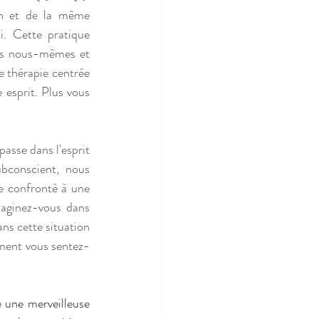
n et de la même 
. Cette pratique 
rs nous-mêmes et 
 thérapie centrée 
 esprit. Plus vous 
asse dans l'esprit 
bconscient, nous 
re confronté à une 
aginez-vous dans 
ns cette situation 
ment vous sentez-
 une merveilleuse 