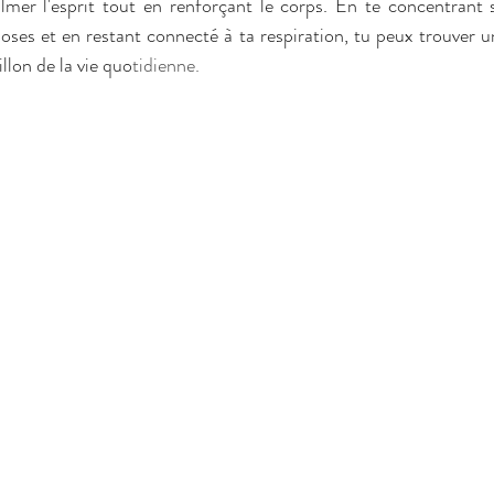
mer l'esprit tout en renforçant le corps. En te concentrant su
oses et en restant connecté à ta respiration, tu peux trouver u
llon de la vie quo
tidienne.