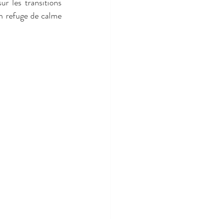
r les transitions 
n refuge de calme 