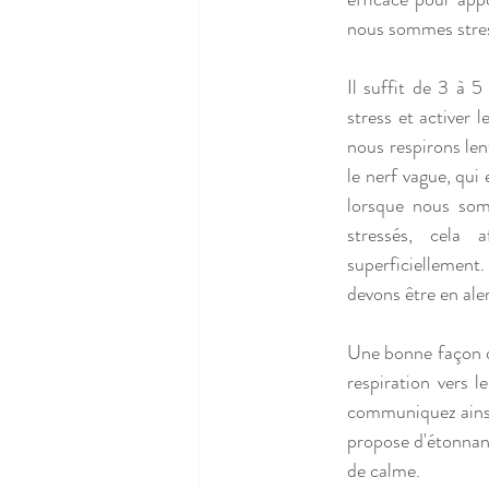
nous sommes stress
Il suffit de 3 à 
stress et activer 
nous respirons len
le nerf vague, qui
lorsque nous som
stressés, cela 
superficiellement.
devons être en ale
Une bonne façon de
respiration vers 
communiquez ainsi 
propose d'étonnant
de calme.