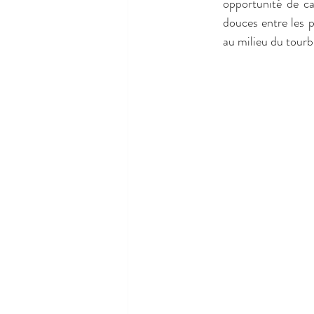
opportunité de cal
douces entre les p
au milieu du tourbi