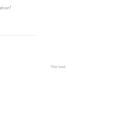
ation! 
Voir tout