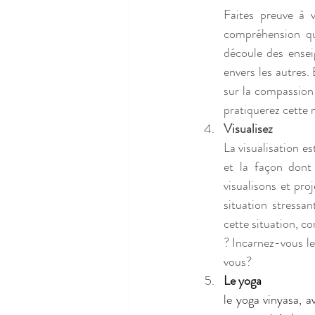
Faites preuve à 
compréhension que
découle des ense
envers les autres.
sur la compassion 
pratiquerez cette m
Visualisez
La visualisation es
et la façon dont
visualisons et pro
situation stressa
cette situation, co
? Incarnez-vous l
vous? 
Le yoga 
le yoga vinyasa, a