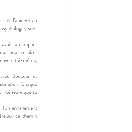
ss et l'anxiété au 
psychologie, sont 
avoir un impact 
our pour respirer 
 envers toi-même, 
avec douceur et 
stination. Chaque 
 intérieure que tu 
g. Ton engagement 
ère sur ce chemin 