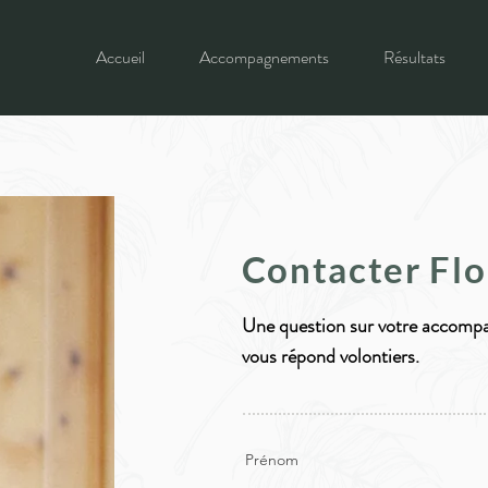
Accueil
Accompagnements
Résultats
Contacter Fl
Une question sur votre accompa
vous répond volontiers.
Prénom