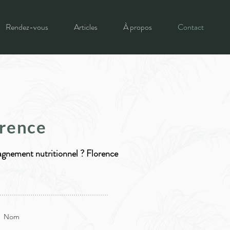
Rendez-vous
Articles
À propos
Contact
orence
gnement nutritionnel ? Florence
Nom