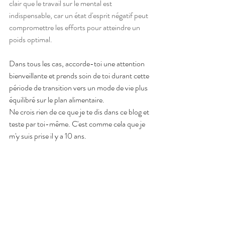
clair que le travail sur le mental est 
indispensable, car un état d'esprit négatif peut 
compromettre les efforts pour atteindre un 
poids optimal.
Dans tous les cas, accorde-toi une attention 
bienveillante et prends soin de toi durant cette 
période de transition vers un mode de vie plus 
équilibré sur le plan alimentaire.
Ne crois rien de ce que je te dis dans ce blog et 
teste par toi-même. C'est comme cela que je 
m'y suis prise il y a 10 ans. 