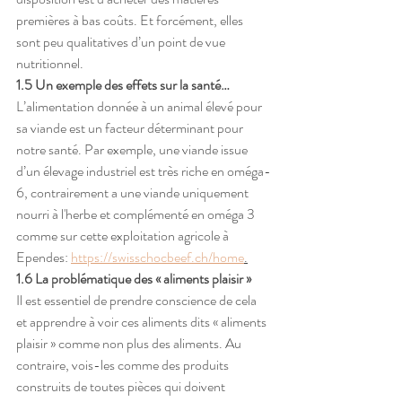
premières à bas coûts. Et forcément, elles 
sont peu qualitatives d’un point de vue 
nutritionnel.
1.5 Un exemple des effets sur la santé…
L’alimentation donnée à un animal élevé pour 
sa viande est un facteur déterminant pour 
notre santé. Par exemple, une viande issue 
d’un élevage industriel est très riche en oméga-
6, contrairement a une viande uniquement 
nourri à l'herbe et complémenté en oméga 3 
comme sur cette exploitation agricole à 
Ependes: 
https://swisschocbeef.ch/home
.
1.6 La problématique des « aliments plaisir »
Il est essentiel de prendre conscience de cela 
et apprendre à voir ces aliments dits « aliments 
plaisir » comme non plus des aliments. Au 
contraire, vois-les comme des produits 
construits de toutes pièces qui doivent 