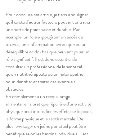
Pour conclure cet article, je tiens à souligner 
qu'il existe d'autres facteurs pouvant entraver 
une perte de poids saine et durable. Par 
exemple, un foie engorgé par un excès de 
toxines, une inflammation chronique ou un 
déséquilibre acido-basique peuvent jouer un 
rôle significatif. Il est donc essentiel de 
consulter un professionnel de la santé tel 
qu'un nutrithérapeute ou un naturopathe 
pour identifier et traiter ces éventuels 
obstacles.
En complément à un rééquilibrage 
alimentaire, la pratique régulière d'une activité 
physique peut intensifier les effets sur le poids, 
la forme physique et la santé mentale. De 
plus, envisager un jeûne ponctuel peut être 
bénéfique selon les besoins individuels. Il est 