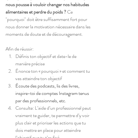
nous pousse à vouloir changer nos habitudes 
alimentaires et perdre du poids ? 
Ce 
"pourquoi" doit être suffisamment fort pour 
nous donner la motivation nécessaire dans les 
moments de doute et de découragement.
Afin de réussir: 
Définis ton objectif et date-le de 
manière précise 
Énonce ton « pourquoi » et comment tu 
vas atteindre ton objectif 
Écoute des podcasts, lis des livres, 
inspire-toi de comptes Instagram tenus 
par des professionnels, etc.
Consulte: L’aide d’un professionnel peut 
vraiment te guider, te permettre d’y voir 
plus clair et prioriser les actions que tu 
dois mettre en place pour atteindre 
l’objectif que tu t’es fixé.