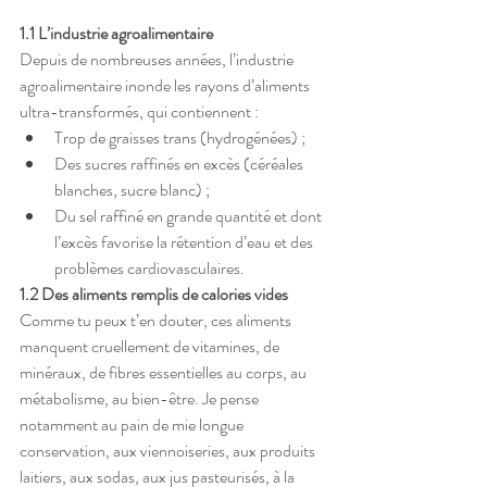
1.1 L’industrie agroalimentaire
Depuis de nombreuses années, l’industrie 
agroalimentaire inonde les rayons d’aliments 
ultra-transformés, qui contiennent :
Trop de graisses trans (hydrogénées) ;
Des sucres raffinés en excès (céréales 
blanches, sucre blanc) ;
Du sel raffiné en grande quantité et dont 
l’excès favorise la rétention d’eau et des 
problèmes cardiovasculaires.
1.2 Des aliments remplis de calories vides
Comme tu peux t’en douter, ces aliments 
manquent cruellement de vitamines, de 
minéraux, de fibres essentielles au corps, au 
métabolisme, au bien-être. Je pense 
notamment au pain de mie longue 
conservation, aux viennoiseries, aux produits 
laitiers, aux sodas, aux jus pasteurisés, à la 