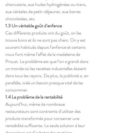
charcuterie, aux huiles hydrogénées ou trans, 
aux céréales de petit-déjeuner, aux barres 
chocolatées, etc.
1.3 Un véritable goût d’enfance
Ces différents produits ont du goût, on les 
trouve bons et ils ne sont pas chers. On y est 
souvent habitués depuis l’enfance et certains 
nous font même l’effet de la madeleine de 
Proust. Le problème est que l’on a grandi dans 
un monde où les recettes industrielles étaient 
dans tous les rayons. De plus, la publicité a, en 
parallèle, créé un besoin presque vital de les 
consommer.
1.4 Le problème de la rentabilité
Aujourd’hui, même de nombreux 
restaurateurs sont contraints d’utiliser des 
produits transformés pour conserver une 
rentabilité suffisante. La seule solution à leur 
disposition est d’acheter des matières 