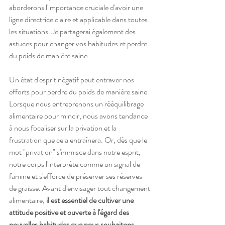
aborderons l'importance cruciale d'avoir une 
ligne directrice claire et applicable dans toutes 
les situations. Je partagerai également des 
astuces pour changer vos habitudes et perdre 
du poids de manière saine. 
Un état d'esprit négatif peut entraver nos 
efforts pour perdre du poids de manière saine. 
Lorsque nous entreprenons un rééquilibrage 
alimentaire pour mincir, nous avons tendance 
à nous focaliser sur la privation et la 
frustration que cela entraînera. Or, dès que le 
mot "privation" s'immisce dans notre esprit, 
notre corps l'interprète comme un signal de 
famine et s'efforce de préserver ses réserves 
de graisse. Avant d'envisager tout changement 
alimentaire, 
il est essentiel de cultiver une 
attitude positive et ouverte à l'égard des 
nouvelles habitudes que nous souhaitons 