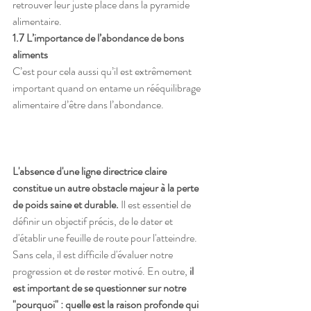
retrouver leur juste place dans la pyramide 
alimentaire.
1.7 L’importance de l’abondance de bons 
aliments
C’est pour cela aussi qu’il est extrêmement 
important quand on entame un rééquilibrage 
alimentaire d’être dans l’abondance.
L'absence d'une ligne directrice claire 
constitue un autre obstacle majeur à la perte 
de poids saine et durable.
 Il est essentiel de 
définir un objectif précis, de le dater et 
d'établir une feuille de route pour l'atteindre. 
Sans cela, il est difficile d'évaluer notre 
progression et de rester motivé. En outre, 
il 
est important de se questionner sur notre 
"pourquoi" : quelle est la raison profonde qui 