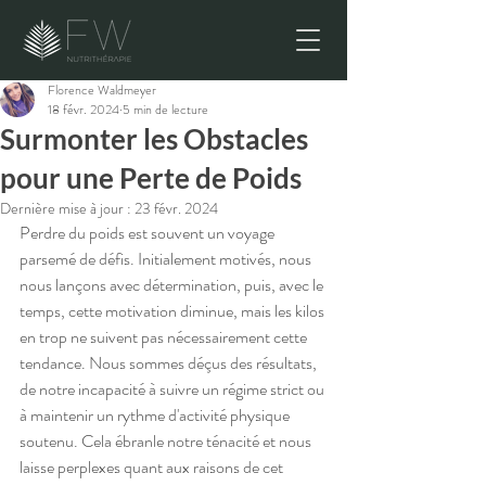
Florence Waldmeyer
18 févr. 2024
5 min de lecture
Surmonter les Obstacles
pour une Perte de Poids
Dernière mise à jour :
23 févr. 2024
Perdre du poids est souvent un voyage 
parsemé de défis. Initialement motivés, nous 
nous lançons avec détermination, puis, avec le 
temps, cette motivation diminue, mais les kilos 
en trop ne suivent pas nécessairement cette 
tendance. Nous sommes déçus des résultats, 
de notre incapacité à suivre un régime strict ou 
à maintenir un rythme d'activité physique 
soutenu. Cela ébranle notre ténacité et nous 
laisse perplexes quant aux raisons de cet 