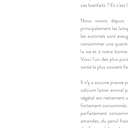
ces bienfaits ? Et c'est
Nous vivons depuis en
principalement les laita
les autorités sont aveug
consommer une quantité 
la vie et à notre bonne
Voici l'un des plus pur
santé le plus souvent fa
Il n’y a aucune preuve p
calcium laitier animal 
végétal est nettement s
fortement consommés fr
parfaitement consomme
amandes, du persil frais