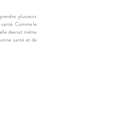
rendre plusieurs 
re santé. Comme le 
 elle devrait même 
onne santé et de 