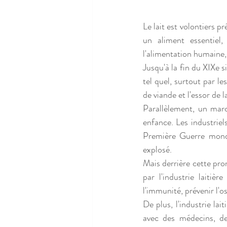
Le lait est volontiers pr
un aliment essentiel,
l'alimentation humaine,
Jusqu'à la fin du XIXe s
tel quel, surtout par l
de viande et l'essor de l
Parallèlement, un march
enfance. Les industrie
Première Guerre mondi
explosé.
Mais derrière cette pro
par l'industrie laitiè
l'immunité, prévenir l'o
De plus, l'industrie lai
avec des médecins, de