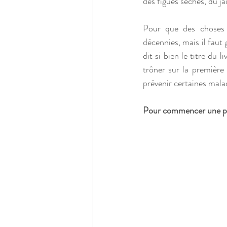
des figues sèches, du j
Pour que des choses c
décennies, mais il faut 
dit si bien le titre du 
trôner sur la première
prévenir certaines mala
Pour commencer une peti