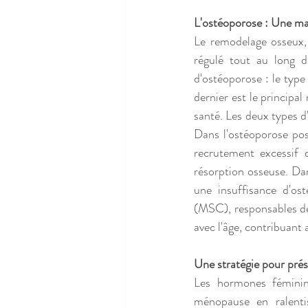
L'ostéoporose : Une ma
Le remodelage osseux, p
régulé tout au long d
d'ostéoporose : le type 
dernier est le principa
santé. Les deux types 
Dans l'ostéoporose po
recrutement excessif d
résorption osseuse. Dan
une insuffisance d'os
(MSC), responsables de 
avec l'âge, contribuant 
Une stratégie pour prés
Les hormones féminine
ménopause en ralentis