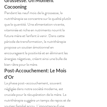
Grossesse: Un Moment 
Cocooning
Pendant les neuf mois de la grossesse, la 
nutrithérapie se concentre sur la qualité plutôt 
que la quantité. Une alimentation vivante, 
vitaminée et riche en nutriments nourrit la 
future mère et l'enfant à venir. Dans cette 
période de transformation, la nutrithérapie 
propose un soutien émotionnel en 
encourageant la positivité et en éliminant les 
énergies négatives, créant ainsi une bulle de 
bien-être pour la mère.
Post-Accouchement: Le Mois 
d'Or
La phase post-accouchement, souvent 
négligée dans notre société moderne, est 
cruciale pour la récupération de la mère. La 
nutrithérapie suggère un temps de repos et de 
soutien familial accru. L'importance d'une 