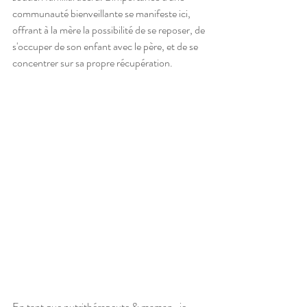
communauté bienveillante se manifeste ici, 
offrant à la mère la possibilité de se reposer, de 
s'occuper de son enfant avec le père, et de se 
concentrer sur sa propre récupération.
En tant que nutrithérapeute & maman,  je 