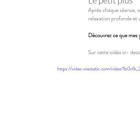
Après chaque séance, o
relaxation profonde et 
Découvrez ce que mes yo
Sur cette vidéo ci- des
https://video.wixstatic.com/video/1b0