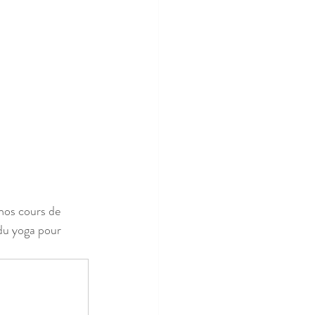
nos cours de 
du yoga pour 