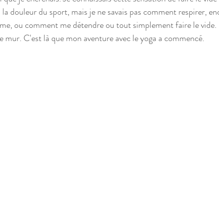
ou la douleur du sport, mais je ne savais pas comment respirer, e
me, ou comment me détendre ou tout simplement faire le vide.  
le mur. C'est là que mon aventure avec le yoga a commencé. 