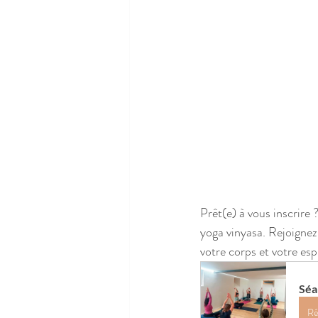
Prêt(e) à vous inscrire
yoga vinyasa. Rejoigne
votre corps et votre espr
Séa
Ré