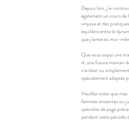
Depuis lors, j'ai conti
également un cours de P
vinyasa et des pratiques
équilibre entre le dynam
que j'aimerais moi-même
Que vous soyez une mama
4, une future maman dés
s'arrêter ou simplement
spécialement adaptés po
Veuillez noter que mes
femmes enceintes ou ju
spéciales de yoga prénat
pendant cette période d