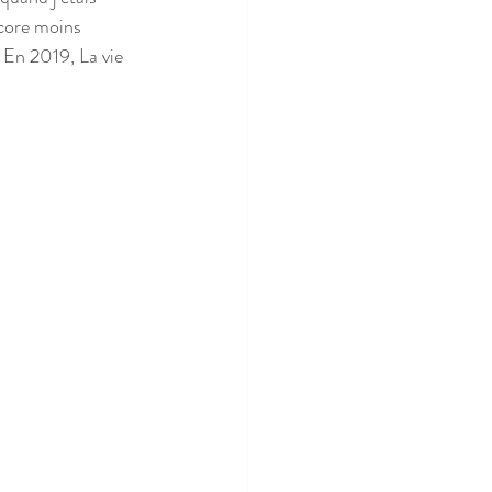
ncore moins 
En 2019, La vie 