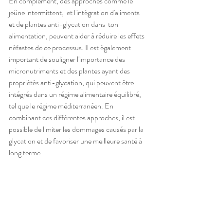
En complément, des approches comme le 
jeûne intermittent,  et l'intégration d'aliments 
et de plantes anti-glycation dans  ton 
alimentation, peuvent aider à réduire les effets 
néfastes de ce processus. Il est également 
important de souligner l'importance des 
micronutriments et des plantes ayant des 
propriétés anti-glycation, qui peuvent être 
intégrés dans un régime alimentaire équilibré, 
tel que le régime méditerranéen. En 
combinant ces différentes approches, il est 
possible de limiter les dommages causés par la 
glycation et de favoriser une meilleure santé à 
long terme.