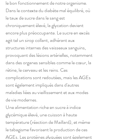
le bon fonctionnement de notre organisme.
Dans le contexte du diabète mal équilibré, où 
le taux de sucre dans le sang est 
chroniquement élevé, la glycation devient 
encore plus préoccupante. Le sucre en excès 
agit tel un sirop collant, adhérant aux 
structures internes des vaisseaux sanguins, 
provoquant des lésions artérielles, notamment 
dans des organes sensibles comme le cœur, la 
rétine, le cerveau et les reins. Ces 
complications sont redoutées, mais les AGEs 
sont également impliqués dans d'autres 
maladies liées au vieillissement et aux modes 
de vie modernes.
Une alimentation riche en sucre à indice 
glycémique élevé, une cuisson à haute 
température (réaction de Maillard), et même 
le tabagisme favorisent la production de ces 
AGEs. Les protéines glyquées sont également 