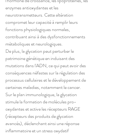
l'hormone de croissance, les lipoprotéines, les 
enzymes antioxydantes et les 
neurotransmetteurs. Cette altération 
compromet leur capacité à remplir leurs 
fonctions physiologiques normales, 
contribuant ainsi à des dysfonctionnements 
métaboliques et neurologiques.
De plus, la glycation peut perturber le 
patrimoine génétique en induisant des 
mutations dans l'ADN, ce qui peut avoir des 
conséquences néfastes sur la régulation des 
processus cellulaires et le développement de 
certaines maladies, notamment le cancer.
Sur le plan immunologique, la glycation 
stimule la formation de molécules pro-
oxydantes et active les récepteurs RAGE 
(récepteurs des produits de glycation 
avancés), déclenchant ainsi une réponse 
inflammatoire et un stress oxydatif 