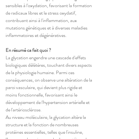
sensibles à l'oxydation, favorisant la formation 
de radicaux libres et le stress oxydatif, 
contribuant ainsi à l'inflammation, aux 
mutations génétiques et à diverses maladies 
inflammatoires et dégénératives.
En résumé ca fait quoi ? 
La glycation engendre une cascade d'effets 
biologiques délétères, touchant divers aspects 
de la physiologie humaine. Parmi ces 
conséquences, on observe une altération de la 
paroi vasculaire, qui devient plus rigide et 
moins fonctionnelle, favorisant ainsi le 
développement de l'hypertension artérielle et 
de l'artériosclérose.
Au niveau moléculaire, la glycation altère la 
structure et la fonction de nombreuses 
protéines essentielles, telles que l'insuline, 