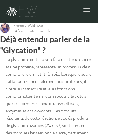
Florence Waldmeyer
14 févr. 2024
3 min de lecture
Déjà entendu parler de la
"Glycation" ?
La glycation, cette liaison fatale entre un sucre 
et une protéine, représente un processus clé à 
comprendre en nutrithérapie. Lorsque le sucre 
s'attaque irrémédiablement aux protéines, il 
altère leur structure et leurs fonctions, 
compromettant ainsi des aspects vitaux tels 
que les hormones, neurotransmetteurs, 
enzymes et antioxydants. Les produits 
résultants de cette réaction, appelés produits 
de glycation avancés (AGEs), sont comme 
des marques laissées par le sucre, perturbant 